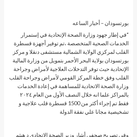
بورتسودان – أخبار الساعه
“في إطار جهود وزارة الصحة الإتحادية في إستمرار
الخدمات الصحية المتخصصة ،تم توفير أجهزة قسطرة
القلب لمركزي الولاية الشمالية مستشفى دنقلا و مركز
بورتسودان بولاية البحر الأحمر بتمويل من وزارة المالية
الإتحادية حيث توفر التدخلات العلاجية لأمراض وجراحة
القلب وفق خطة المركز القومي لأمراض وجراحة القلب
وزارة الصحة الاتحادية للمساهمة في إعادة الخدمات
بالمراكز علما انه خلال النصف الأول من العام ٢٠٢٤
فقط تم إجراء أكثر من 1500 قسطرة قلب علاجية و
تشخيصية مجانا علي نفقة الدولة
وفي تصريح صحفي أشار وزير الصحة الإتحادي د هيثم