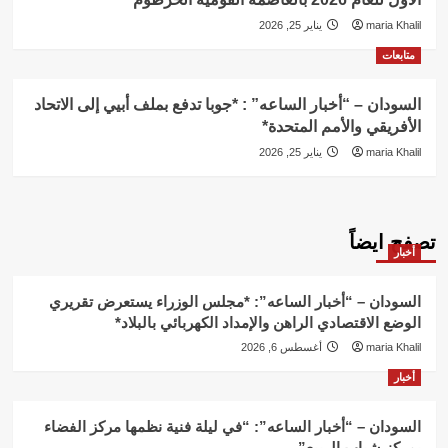
maria Khalil
يناير 25, 2026
متابعات
السودان – “أخبار الساعه” : *جوبا تدفع بملف أبيي إلى الاتحاد
الأفريقي والأمم المتحدة*
maria Khalil
يناير 25, 2026
تصفح ايضاً
أخبار
السودان – “أخبار الساعه”: *مجلس الوزراء يستعرض تقريري
الوضع الاقتصادي الراهن والإمداد الكهربائي بالبلاد*
maria Khalil
أغسطس 6, 2026
أخبار
السودان – “أخبار الساعه”: “في ليلة فنية نظمها مركز الفضاء
بمركز شباب الربيع”