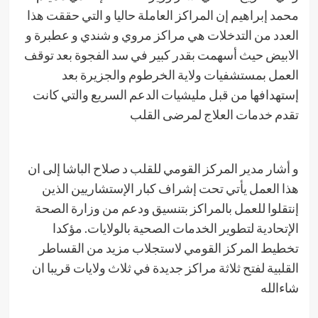
محمد إبراهيم إن المراكز العاملة حاليا و التي حققت هذا
العدد من التدخلات هي مراكز مروي و شندي و عطبرة و
الابيض حيث أسهمت بقدر كبير في سد الفجوة بعد توقف
العمل بمستشفيات ولاية الخرطوم والجزيرة بعد
إستهدافها من قبل مليشيات الدعم السريع والتي كانت
تقدم خدمات العلاج لمرضى القلب
و أشار مدير المركز القومي للقلب د صلاح الباشا إلى ان
هذا العمل يأتي تحت إشراف كبار الإستشاريين الذين
إنتقلوا للعمل بالمراكز بتنسيق ودعم من وزارة الصحة
الإتحادية لتطوير الخدمات الصحية بالولايات. مؤكدا
تخطيط المركز القومي لاستجلاب مزيد من القساطر
القلبية لفتح ثلاثة مراكز جديدة في ثلاث ولايات قريبا ان
شاءالله