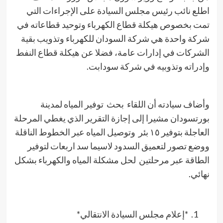
اطلع نائب رئيس مجلس السيادة على الإجراءات التي
تمت بخصوص هيكلة قطاع الكهرباء وتوحيد قطاعاته في
شركة واحدة هي شركة السودان للكهرباء وتذويب بقية
الشركات في إدارات عامة، فضلا عن هيكلة قطاع النفط
وإدراته وتذوبيه في شركة سودابت.
وأضاف سيادته أن اللقاء بحث توفير المياه لمدينة
بورتسودان مشيرا إلى إجازة التقرير الذي يغطي المرحلة
العاجلة بتوفير ١٥ بئر وتوصيل المياه عبر الخطوط الناقلة
ووضع تصور لتعميق السدود لاسيما سد اربعات لتوفير
الطاقة عبر مرحلتين لحل مشكلة المياه والكهرباء بشكل
نهائي.
*إعلام مجلس السيادة الانتقالي*