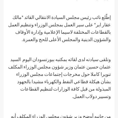
إطّلع نائب رئيس مجلس السيادة الانتقالي القائد *مالك
عقار اير* على سير العمل بمجلس الوزراء وتنظيم العمل
بالقطاعات المختلفة لاسيما الإعلامية وإدارة الأوقاف
والشؤون الدينية والمجلس الأعلى للحج والعمرة.
وتلقى سيادته لدى لقائه بمكتبه ببورتسودان اليوم السيد
عثمان حسين عثمان وزير شؤون مجلس الوزراء المكلف
تنويرا كاملا حول مخرجات إجتماعات مجلس الوزراء
بشأن هيكلة قطاعي النفط والكهرباء مشيدا بالجهود
المبذولة من قبل كافة الوزارات لتنظيم القطاعات
وتسيير دولاب العمل.
من جانبه أوضح وزير شؤون مجلس الوزراء المكلف أنه