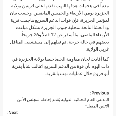
مدنياً في هجمات هدفها النهب نفذتها على قريتين بولاية
الجزيرة يومي الأربعاء والخميس الماضيين. وحسب بيان
لمؤتمر الجزيرة، فإن قوات الدعم السريع هاجمت قرية
ود العشا التابعة لمحلية جنوب الجزيرة بشكل مباغت
الأربعاء الماضي، ما أسفر عن 12 قتيلاً و26 جريحاً،
بعضهم في حالة حرجة، تم نقلهم إلى مستشفى المناقل
غربي الولاية.
كما أفادت لجان مقاومة الحصاحيصا بولاية الجزيرة في
ذات اليوم بأن قوة من الدعم السريع اغتالت شاباً بقرية
أبو فروع خلال عمليات نهب بالقرية.
Post
Previous:
المدعي العام للجنائية الدولية يُقدم إحاطة لمجلس الأمن
navigation
الاثنين المقبل*
Next: