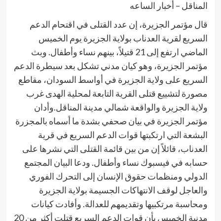
المناقل – أخبار الساعه
قال مؤتمر الجزيرة، إن عدد القتلى في اقتحام الدعم
السريع لقرية العدناب بولاية الجزيرة يوم الخميس
الماضي ارتفع إلى 21 قتيلاً، بينهم نساء وأطفال. وبث
مؤتمر الجزيرة، وهو كيان مدني تشكل بعد سيطرة الدعم
السريع على ولاية الجزيرة في أواسط السودان، مقاطع
مصورة لتشييع قتلى القرية التابعة لمحلية الهدى غرب
ولاية الجزيرة والواقعة شمالي مدينة المناقل.وأدان
مؤتمر الجزيرة في بيان صحفي بشدة ما أسماه بالمجزرة
البشعة التي ارتكبتها قوات الدعم السريع في قرية
العدناب، قائلاً إن من بين قائمة القتلى التي نشرها على
حسابه في فيسبوك نساء وأطفال. ودعا البيان المجتمع
الدولي ومنظمات حقوق الإنسان إلى التحرك الفوري
والعاجل لوقف الانتهاكات الجسيمة بولاية الجزيرة
ومحاسبة مرتكبيها وتقديمهم للعدالة. وأفادت كيانات
مدنية الخميس بأن قوات الدعم السريع قتلت أكثر من 20