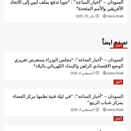
السودان – “أخبار الساعه” : *جوبا تدفع بملف أبيي إلى الاتحاد
الأفريقي والأمم المتحدة*
maria Khalil
يناير 25, 2026
تصفح ايضاً
أخبار
السودان – “أخبار الساعه”: *مجلس الوزراء يستعرض تقريري
الوضع الاقتصادي الراهن والإمداد الكهربائي بالبلاد*
maria Khalil
أغسطس 6, 2026
أخبار
السودان – “أخبار الساعه”: “في ليلة فنية نظمها مركز الفضاء
بمركز شباب الربيع”
maria Khalil
أغسطس 4, 2026
أخبار