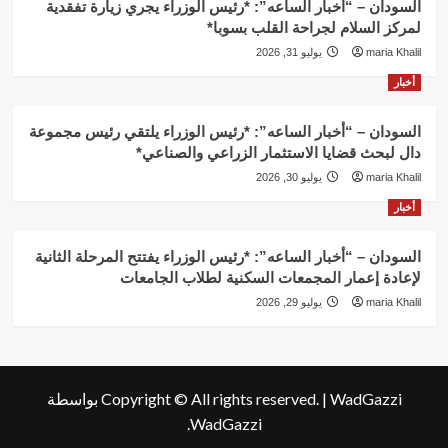
السودان – “أخبار الساعه”: *رئيس الوزراء يجري زيارة تفقدية
لمركز السلام لجراحة القلب بسوبا*
maria Khalil
يوليو 31, 2026
أخبار
السودان – “أخبار الساعه”: *رئيس الوزراء يلتقي رئيس مجموعة
دال لبحث قضايا الاستثمار الزراعي والصناعي*
maria Khalil
يوليو 30, 2026
أخبار
السودان – “أخبار الساعه”: *رئيس الوزراء يفتتح المرحلة الثانية
لإعادة إعمار المجمعات السكنية لطلاب الجامعات
maria Khalil
يوليو 29, 2026
WadGazzi
|
Copyright © All rights reserved.
بواسطة
WadGazzi.