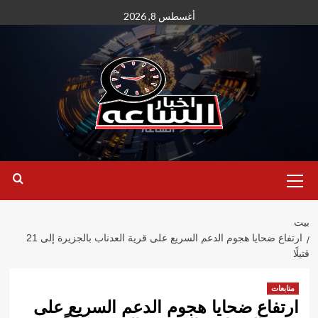
نتقل
أغسطس 8, 2026
لى
لمحتوى
القائمة
الأساسية
بيت
ارتفاع ضحايا هجوم الدعم السريع على قرية العدناب بالجزيرة إلى 21
قتيلًا
متابعات
ارتفاع ضحايا هجوم الدعم السريع على