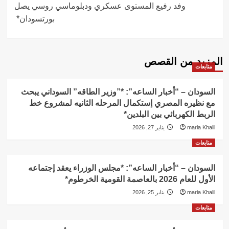
وفد رفيع المستوى عسكري ودبلوماسي روسي يصل
بورتسودان*
المزيد من القصص
متابعات
السودان – “أخبار الساعه”: *”وزير الطاقه” السوداني يبحث
مع نظيره المصري إستكمال المرحله الثانيه لمشروع خط
الربط الكهربائي بين البلدين*
maria Khalil
يناير 27, 2026
متابعات
السودان – “أخبار الساعه”: *مجلس الوزراء يعقد إجتماعه
الأول للعام 2026 بالعاصمة القومية الخرطوم*
maria Khalil
يناير 25, 2026
متابعات