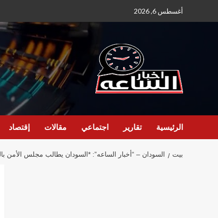
نتقل
أغسطس 6, 2026
لى
لمحتوى
الرئيسية
تقارير
اجتماعي
مقالات
إقتصاد
بيت
السودان – “أخبار الساعه”: *السودان يطالب مجلس الأمن بال