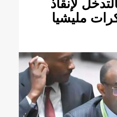
تدخل لإنقاذ
رات مليشيا