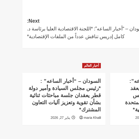
Next:
دان – “أخبار الساعه”: *اللجنة الاقتصادية العليا برئاسة د.
كامل إدريس تناقش عدداً من الملفات الإقتصادية*
أخبار العالم
عه”:
السودان – “أخبار الساعه” :
عقد
*رئيس مجلس السيادة وأمير دولة
يس
قطر يعقدان جلسة مباحثات ثنائية
متحدة
بشأن تقوية وتعزيز آليات التعاون
ة*
المشترك*
maria Khalil
يناير 27, 2026