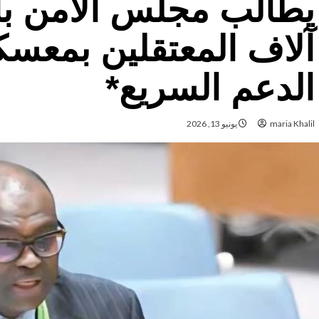
يطالب مجلس الأمن بال
آلاف المعتقلين بمعسك
الدعم السريع*
maria Khalil
يونيو 13, 2026