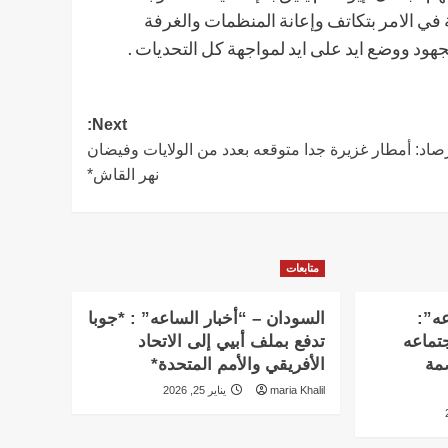
في الامر بتكاتف وإعانة المنظمات والغرفة
هود ووضع ايد على ايد لمواجهة كل التحديات .
Next:
رصاد: أمطار غزيرة جدا متوقعه بعدد من الولايات وفيضان
نهر القاش*
متابعات
عه”:
السودان – “أخبار الساعه” : *جوبا
تماعه
تدفع بملف أبيي إلى الاتحاد
بالعاصمة
الأفريقي والأمم المتحدة*
maria Khalil
يناير 25, 2026