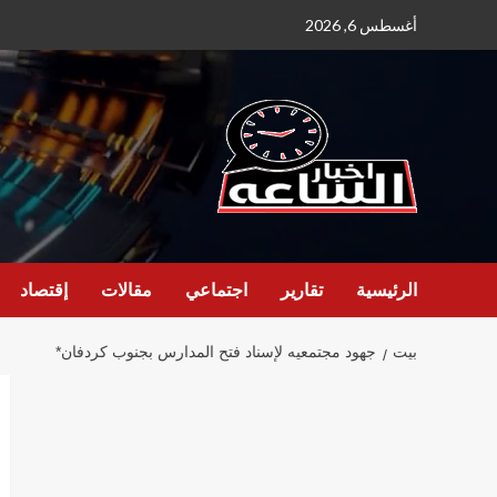
نتقل
أغسطس 6, 2026
لى
لمحتوى
الرئيسية
تقارير
اجتماعي
مقالات
إقتصاد
بيت
جهود مجتمعيه لإسناد فتح المدارس بجنوب كردفان*