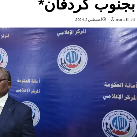
بجنوب كردفان*
maria Khalil
أغسطس 2, 2024