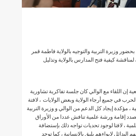
بحضور وزيرة التربية والتوجيه بالولاية فاطمة قمر
ك لمناقشة كيفية فتح المدارس بالولاية وتذليل
ة إن اللقاء مع الوالي كان جلسة تفاكرية تشاورية
حرب في جميع أرجاء الولاية وبعض الولايات ، لافتة
 ، مؤكدة إيجاد كل الدعم من الوالي و وزيرة التربية
بصدد إقامة ورشة علمية تنافش عددا من الأوراق
ة ، لافتا لوجود تحديات تواجه ذلك بإستضافة
لبدائل لإيواءهم يليق بالإنسانية ، كما توجد