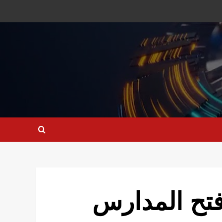
فتح المدارس