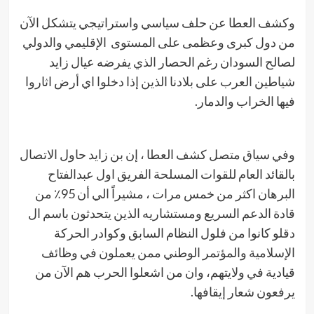
وكشف العطا عن حلف سياسي واستراتيجي يتشكل الآن
من دول كبرى وعظمى على المستوى الإقليمي والدولي
لصالح السودان رغم الحصار الذي يفرضه عيال زايد
شياطين العرب على بلادنا الذين إذا دخلوا اي أرض اثاروا
فيها الخراب والدمار.
وفي سياق متصل كشف العطا ، إن بن زايد حاول الاتصال
بالقائد العام للقوات المسلحة الفريق اول عبدالفتاح
البرهان اكثر من خمس مرات ، مشيراً الي أن 95٪ من
قادة الدعم السريع ومستشاريه الذين يتحدثون باسم ال
دقلو كانوا من فلول النظام السابق وكوادر الحركة
الإسلامية والمؤتمر الوطني ممن يعملون في وظائف
قيادية في ولايتهم، وان من اشعلوا الحرب هم الآن من
يرفعون شعار إيقافها.