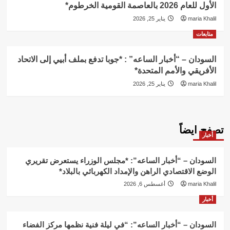
الأول للعام 2026 بالعاصمة القومية الخرطوم*
maria Khalil
يناير 25, 2026
متابعات
السودان – “أخبار الساعه” : *جوبا تدفع بملف أبيي إلى الاتحاد
الأفريقي والأمم المتحدة*
maria Khalil
يناير 25, 2026
تصفح ايضاً
أخبار
السودان – “أخبار الساعه”: *مجلس الوزراء يستعرض تقريري
الوضع الاقتصادي الراهن والإمداد الكهربائي بالبلاد*
maria Khalil
أغسطس 6, 2026
أخبار
السودان – “أخبار الساعه”: “في ليلة فنية نظمها مركز الفضاء