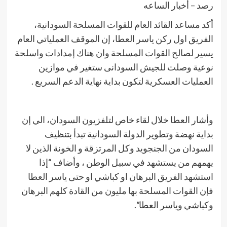
رصد – أخبار الساعه
أكد مساعد القائد العام للقوات المسلحة السودانية،
الفريق اول ركن ياسر العطا، إن الموقف العملياتي العام
يسير لصالح القوات المسلحة وان هناك إمدادات واسلحة
نوعية وصلت للجيش السودانى ستغير في موازين
العمليات العسكرية لتكون بداية نهاية الدعم السريع .
وأشار العطا خلال لقاء خاص لتلفزيون السودان، الي إن
بداية نهضة وتطوير الدولة السودانية تبدأ بتنظيف
السودان من الجنجويد وكل المرتزقة و الخونة الذين لا
يهمهم من يستشهد في سبيل الوطن ، وأضاف “إذا
استشهد الفريق البرهان او كباشي او حتى ياسر العطا
فإن القوات المسلحة بها مليون من القادة كلهم البرهان
وكباشي وياسر العطا”.