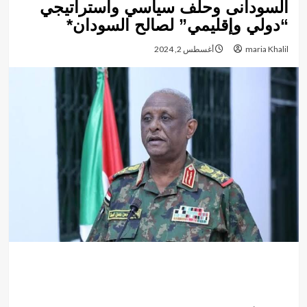
السودانى وحلف سياسي واستراتيجي
“دولي وإقليمي” لصالح السودان*
maria Khalil
أغسطس 2, 2024