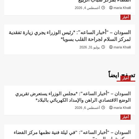
maria Khalil
أغسطس 4, 2026
أخبار
السودان – “أخبار الساعه”: *رئيس الوزراء يجري زيارة تفقدية
لمركز السلام لجراحة القلب بسوبا*
maria Khalil
يوليو 31, 2026
تصفح ايضاً
أخبار
السودان – “أخبار الساعه”: *مجلس الوزراء يستعرض تقريري
الوضع الاقتصادي الراهن والإمداد الكهربائي بالبلاد*
maria Khalil
أغسطس 6, 2026
أخبار
السودان – “أخبار الساعه”: “في ليلة فنية نظمها مركز الفضاء
بمركز شباب الربيع”