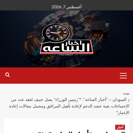
نتقل
أغسطس 7, 2026
لى
لمحتوى
القائمة
الأساسية
بيت
السودان – “أخبار الساعه”: *”رئيس الوزراء” يصل جنيف لعقد عدد من
الإجتماعات بغية حشد الدعم لإعادة تأهيل المرافق ومجمل مجالات إعادة
الإعمار*
أخبار