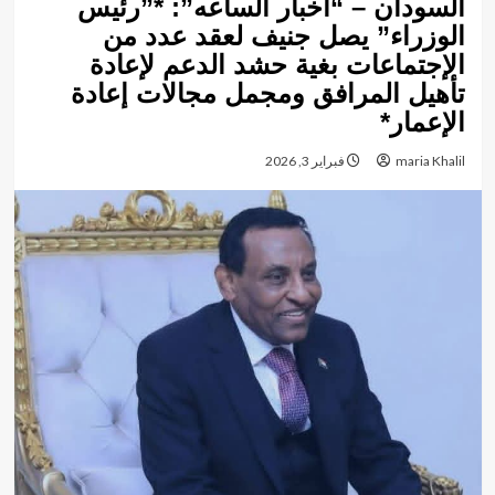
السودان – “أخبار الساعه”: *”رئيس
الوزراء” يصل جنيف لعقد عدد من
الإجتماعات بغية حشد الدعم لإعادة
تأهيل المرافق ومجمل مجالات إعادة
الإعمار*
maria Khalil
فبراير 3, 2026