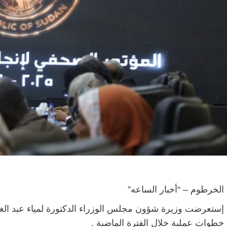
الخرطوم – “أخبار الساعه”
إستعرضت وزيرة شؤون مجلس الوزراء الدكتورة لمياء عبد ال
خطوات عملية خلال الفترة الماضية .