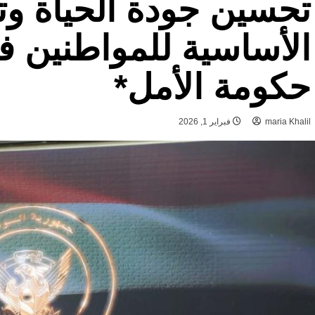
تحسين جودة الحياة وتل
الأساسية للمواطنين ف
حكومة الأمل*
maria Khalil
فبراير 1, 2026