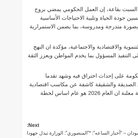
لسبت بقاعة، إن العمل الحكومي يمضي بروح
 جودة الحياة وتلبية الاحتياجات الأساسية
 بصورة متدرجة ومدروسة، بما يضمن الاستمرارية
وية والاقتصادية والاجتماعية، مؤكدة ان النهج
التنفيذ المسؤول بما يخدم المواطن ويعزز الثقة
حكومة على إحداث اختراق فيه وشهد تقدما
 الصديقة والشقيقة كاشفة عن مكاسب اقتصادية
تمت خلال زيارة رئيس مجلس الوزراء للملكة العربية السعودية معلنة ان العام 2026 هو عام اساس لخطة
Next:
ودان – “أخبار الساعه”: *”المنصوري”: الوزارة تبذل جهودا