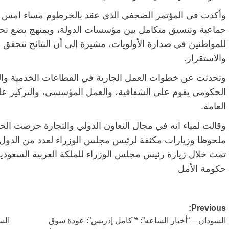
وأكدت في المؤتمر الصحفي الذي عقد بالخرطوم مساء امس ا
جماعية وتنسيق متكامل بين مؤسسات الدولة، وبمنهج يضع تحسين
للمواطنين في صدارة الأولويات، مشيرة إلى أن النتائج تتحقق
والاستقرار.
وتحدثت عن خطوات العمل الجارية في القطاعات الخدمية والتنم
الحكومي يقوم على الشفافية، والعمل المؤسسي، والتركيز على 
العامة.
وقالت لمياء انه في مجال التعاون الدولي والتجارة حرصت ال
ملحوظا وزيارات مكثفة لرئيس مجلس الوزراء لعدد من الدول
حكومة الأمل
Post
Previous:
السودان – “أخبار الساعه”: *”كامل إدريس”: عودة سوق
الس
navigation