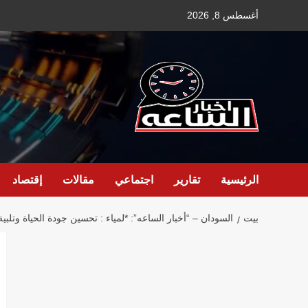
نتقل
أغسطس 8, 2026
لى
لمحتوى
الرئيسية
تقارير
اجتماعي
مقالات
إقتصاد
بيت
السودان – “أخبار الساعه”: *لمياء : تحسين جودة الحياة وتلب