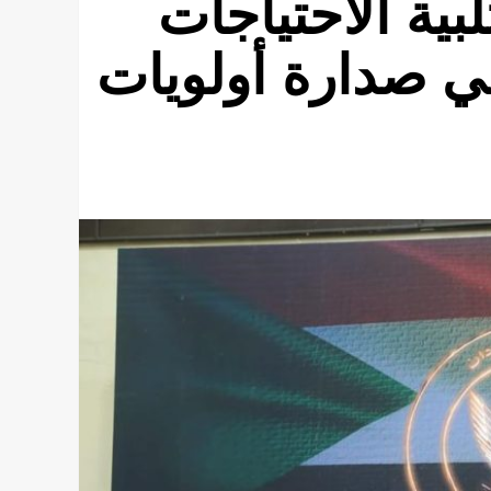
بية الاحتياجات
ي صدارة أولويات