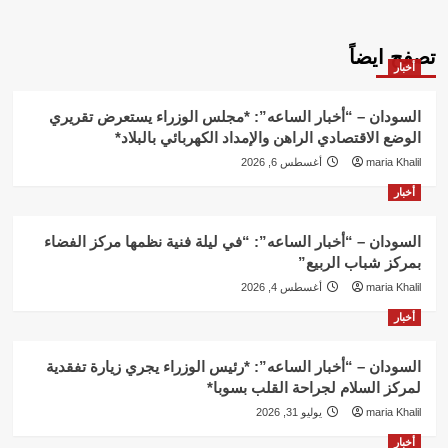
تصفح ايضاً
أخبار
السودان – “أخبار الساعه”: *مجلس الوزراء يستعرض تقريري
الوضع الاقتصادي الراهن والإمداد الكهربائي بالبلاد*
maria Khalil
أغسطس 6, 2026
أخبار
السودان – “أخبار الساعه”: “في ليلة فنية نظمها مركز الفضاء
بمركز شباب الربيع”
maria Khalil
أغسطس 4, 2026
أخبار
السودان – “أخبار الساعه”: *رئيس الوزراء يجري زيارة تفقدية
لمركز السلام لجراحة القلب بسوبا*
maria Khalil
يوليو 31, 2026
أخبار