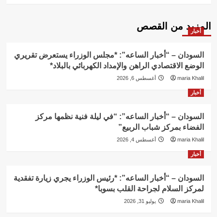
المزيد من القصص
أخبار
السودان – “أخبار الساعه”: *مجلس الوزراء يستعرض تقريري
الوضع الاقتصادي الراهن والإمداد الكهربائي بالبلاد*
maria Khalil
أغسطس 6, 2026
أخبار
السودان – “أخبار الساعه”: “في ليلة فنية نظمها مركز
الفضاء بمركز شباب الربيع”
maria Khalil
أغسطس 4, 2026
أخبار
السودان – “أخبار الساعه”: *رئيس الوزراء يجري زيارة تفقدية
لمركز السلام لجراحة القلب بسوبا*
maria Khalil
يوليو 31, 2026