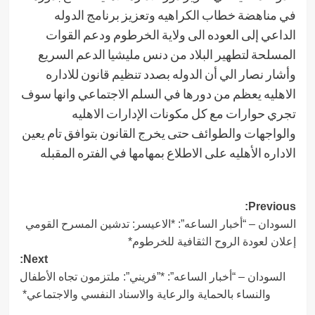
في مناهضة خطاب الكراهيه وتعزيز برنامج الدوله
الداعي إلى العوده الى ولاية الخرطوم ودعم القوات
المسلحة لتطهير البلاد من دنس مليشيا الدعم السريع
وأشار نصار الي أن الدوله بصدد تنظيم قانون للاداره
الاهليه يعظم من دورها في السلم الاجتماعي وانها سوف
تجري حوارات مع كل مكونات الإدارات الاهليه
والواجهات والطوائف حتى يخرج القانون بتوافق تام يعين
الاداره الأهليه على الاطلاع بمهامها في الفتره المقبله
Post
Previous:
السودان – “أخبار الساعه”: *الاعيسر: تدشين المسرح القومي
navigation
إعلان لعودة الروح الثقافية للخرطوم*
Next:
السودان – “أخبار الساعه”: *”فريني”: ملتزمون تجاه الأطفال
والنساء بالحماية والرعاية والاسناد النفسي والاجتماعي*