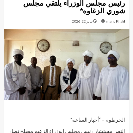
رئيس مجلس الوزراء يلتقي مجلس
شوري الزغاوه*
maria Khalil
يناير 22, 2026
الخرطوم – “أخبار الساعه”
إلتقي مستشار رئيس مجلس الوزراء الزعيم مصلح نصار