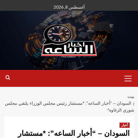
نتقل
أغسطس 8, 2026
لى
لمحتوى
القائمة
الأساسية
بيت
السودان – “أخبار الساعه”: *مستشار رئيس مجلس الوزراء يلتقي مجلس
شوري الزغاوه*
أخبار
السودان – “أخبار الساعه”: *مستشار