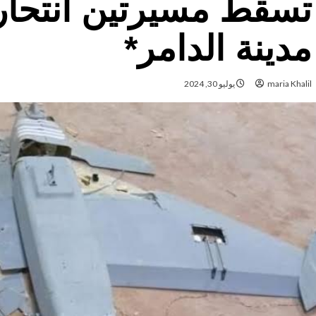
تسقط مسيرتين انتحار
مدينة الدامر*
maria Khalil
يوليو 30, 2024