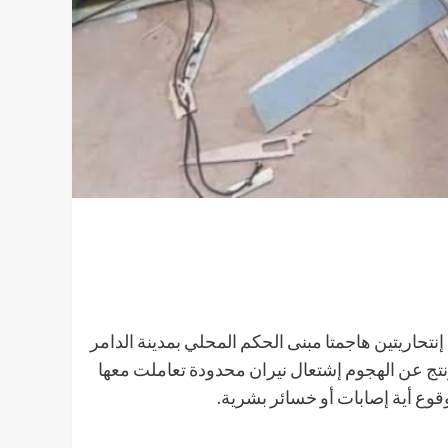
نتحاريتين هاجمتا مبنى الحكم المحلي بمدينة الدامر
ونتج عن الهجوم إشتعال نيران محدودة تعاملت معها
وع أية إصابات أو خسائر بشرية.