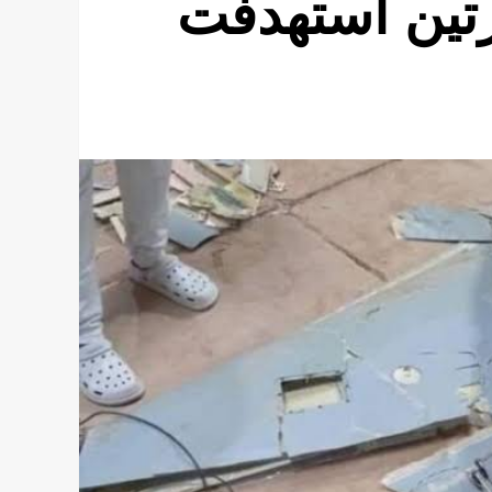
تين استهدفت