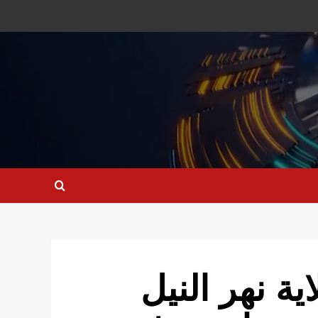
ية نهر النيل