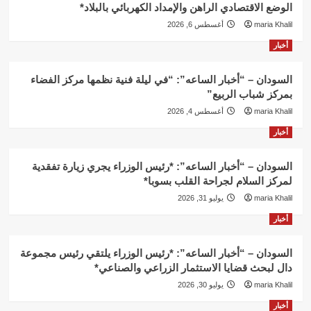
الوضع الاقتصادي الراهن والإمداد الكهربائي بالبلاد*
maria Khalil
أغسطس 6, 2026
أخبار
السودان – “أخبار الساعه”: “في ليلة فنية نظمها مركز الفضاء
بمركز شباب الربيع”
maria Khalil
أغسطس 4, 2026
أخبار
السودان – “أخبار الساعه”: *رئيس الوزراء يجري زيارة تفقدية
لمركز السلام لجراحة القلب بسوبا*
maria Khalil
يوليو 31, 2026
أخبار
السودان – “أخبار الساعه”: *رئيس الوزراء يلتقي رئيس مجموعة
دال لبحث قضايا الاستثمار الزراعي والصناعي*
maria Khalil
يوليو 30, 2026
أخبار