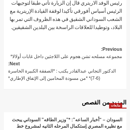
رئيس الوفد الاريتري قال إن الزيارة تأتي طبقا لتوجيهات
الرئيس أسياس أفورقي تأكيدا لوقفة القيادة الإريترية مع
الشعب السوداني الشقيق في هذه الظروف التي تمر بها
البلاد، وتوطيدا للعلاقات الراسخة بين البلدين الشقيقين.
Post
Previous:
مجموعه مسلحه تشن هجوم على اللاجئين داخل غابات أولالا*
navigation
Next:
الدكتور التجاني عبدالقادر يكتب : *الصفقة الكبيرة الخاسرة
(6-7)* *من مسودة المحامين إلى الإتفاق الإطاري*
المزيد من القصص
متابعات
السودان – “أخبار الساعه”: *”وزير الطاقه” السوداني يبحث
مع نظيره المصري إستكمال المرحله الثانيه لمشروع خط