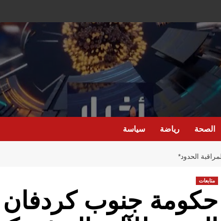
الصحة
رياضة
سياسة
مراقبة الحدود*
متابعات
حكومة جنوب كردفان ت