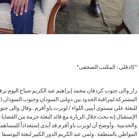
*كادقلى : المكتب الصحفى*
زار والى جنوب كردفان محمد إبراهيم عبد الكريم صباح اليوم برفقة 
المشتركة لمراقبة الحدود بين دولتى السودان وجنوب السودان ( ال
للبعثة على مستوى أبييى اللواء / لوبرت ياو أفرم . وقال وا
الإستقبال إنه بحث خلال الزيارة مع قائد البعثة حزمة من القضايا 
والخدمية . وأوضح أن لوبرت ياو أفرم قد أبدى إستعداداً للمساهمة
المواطن بالمنطقة . وثمن عبد الكريم الدور الكبير لبعثة اليونسفا ف