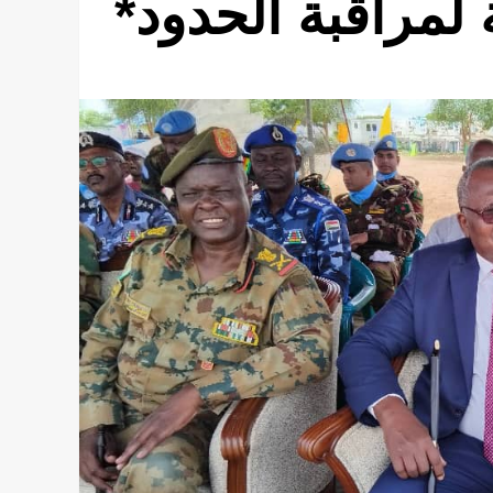
 لمراقبة الحدود*