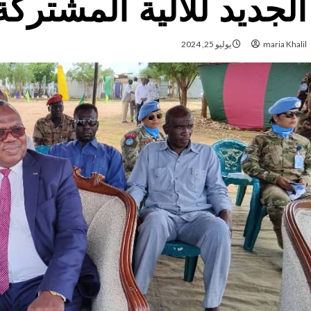
الجديد للآلية المشتركة
maria Khalil
يوليو 25, 2024