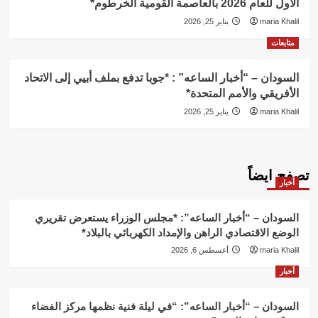
الأول للعام 2026 بالعاصمة القومية الخرطوم*
maria Khalil
يناير 25, 2026
متابعات
السودان – “أخبار الساعه” : *جوبا تدفع بملف أبيي إلى الاتحاد
الأفريقي والأمم المتحدة*
maria Khalil
يناير 25, 2026
تصفح ايضاً
أخبار
السودان – “أخبار الساعه”: *مجلس الوزراء يستعرض تقريري
الوضع الاقتصادي الراهن والإمداد الكهربائي بالبلاد*
maria Khalil
أغسطس 6, 2026
أخبار
السودان – “أخبار الساعه”: “في ليلة فنية نظمها مركز الفضاء