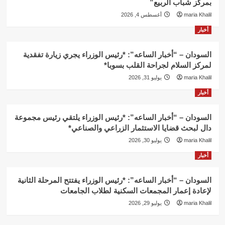
بمركز شباب الربيع”
maria Khalil
أغسطس 4, 2026
أخبار
السودان – “أخبار الساعه”: *رئيس الوزراء يجري زيارة تفقدية
لمركز السلام لجراحة القلب بسوبا*
maria Khalil
يوليو 31, 2026
أخبار
السودان – “أخبار الساعه”: *رئيس الوزراء يلتقي رئيس مجموعة
دال لبحث قضايا الاستثمار الزراعي والصناعي*
maria Khalil
يوليو 30, 2026
أخبار
السودان – “أخبار الساعه”: *رئيس الوزراء يفتتح المرحلة الثانية
لإعادة إعمار المجمعات السكنية لطلاب الجامعات
maria Khalil
يوليو 29, 2026