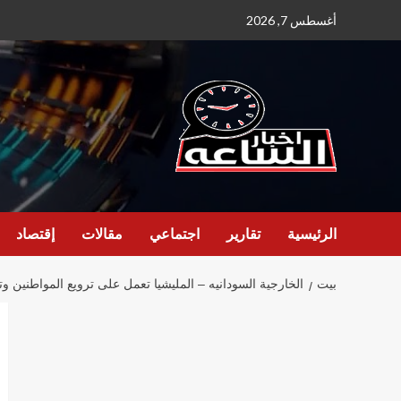
نتقل
أغسطس 7, 2026
لى
لمحتوى
الرئيسية
تقارير
اجتماعي
مقالات
إقتصاد
بيت
الخارجية السودانيه – المليشيا تعمل على ترويع المواطنين وت