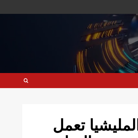
المليشيا تعمل