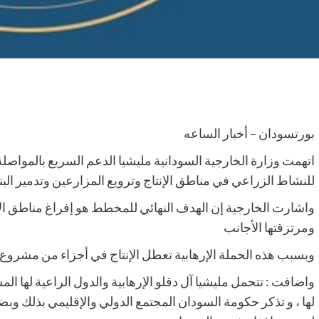
بورتسودان – أخبار الساعه
اتهمت وزارة الخارجية السودانية مليشيا الدعم السريع بالمواصل
للنشاط الزراعي في مناطق الإنتاج وترويع المزارعين وتدمير الب
واشارت الخارجية إن الهدف النهائي للمخطط هو إفراغ مناطق الإنت
ومرتزقتها الأجانب
وبسبب هذه الحملة الإرهابية تعطل الإنتاج في أجزاء من مشروع ا
واضافت : ⁠تتحمل مليشيا آل دقلو الإرهابية والدول الراعية لها ا
لها ، و ⁠تذكر حكومة السودان المجتمع الدولي والإقليمي بذلك