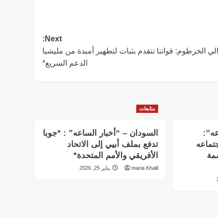
Next:
لي الخرطوم: قواتنا تتقدم بثبات لتطهير أمبدة من مليشيا
الدعم السريع*
متابعات
عه”:
السودان – “أخبار الساعه” : *جوبا
تماعه
تدفع بملف أبيي إلى الاتحاد
بالعاصمة
الأفريقي والأمم المتحدة*
maria Khalil
يناير 25, 2026