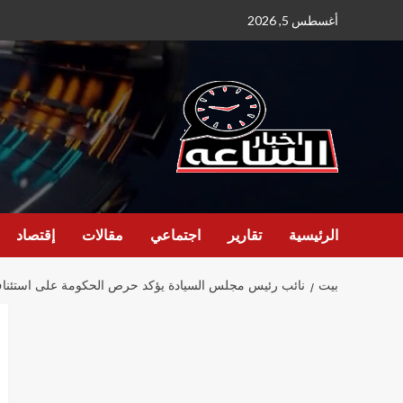
نتقل
أغسطس 5, 2026
لى
لمحتوى
الرئيسية
تقارير
اجتماعي
مقالات
إقتصاد
بيت
نائب رئيس مجلس السيادة يؤكد حرص الحكومة على استئناف