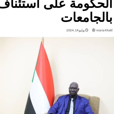
الحكومة على استئناف
بالجامعات
maria Khalil
يوليو 14, 2024