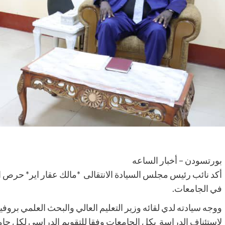
بورتسودن – أخبار الساعه
أكد نائب رئيس مجلس السيادة الانتقالى *مالك عقار اير* حرص ال
في الجامعات.
ووجه سيادته لدي لقائه وزير التعليم العالي والبحث العلمي بر
لاستئناف الدراسة بكل الجامعات وفقا للتقويم الدراسي لكل جام