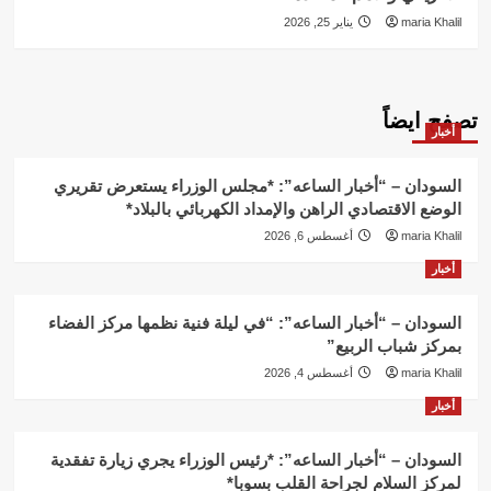
maria Khalil
يناير 25, 2026
تصفح ايضاً
أخبار
السودان – “أخبار الساعه”: *مجلس الوزراء يستعرض تقريري
الوضع الاقتصادي الراهن والإمداد الكهربائي بالبلاد*
maria Khalil
أغسطس 6, 2026
أخبار
السودان – “أخبار الساعه”: “في ليلة فنية نظمها مركز الفضاء
بمركز شباب الربيع”
maria Khalil
أغسطس 4, 2026
أخبار
السودان – “أخبار الساعه”: *رئيس الوزراء يجري زيارة تفقدية
لمركز السلام لجراحة القلب بسوبا*