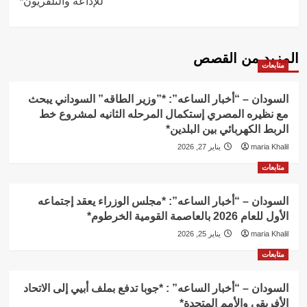
للإذاعه والتلفريون*
المزيد من القصص
متابعات
السودان – “أخبار الساعه”: *”وزير الطاقه” السوداني يبحث
مع نظيره المصري إستكمال المرحله الثانيه لمشروع خط
الربط الكهربائي بين البلدين*
maria Khalil
يناير 27, 2026
متابعات
السودان – “أخبار الساعه”: *مجلس الوزراء يعقد إجتماعه
الأول للعام 2026 بالعاصمة القومية الخرطوم*
maria Khalil
يناير 25, 2026
متابعات
السودان – “أخبار الساعه” : *جوبا تدفع بملف أبيي إلى الاتحاد
الأفريقي والأمم المتحدة*