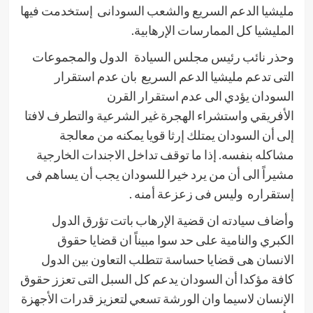
مليشيا الدعم السريع والشعب السودانى إستخدمت فيها
المليشيا كل الممارسات الإرهابية.
وحذر نائب رئيس مجلس السيادة الدول والمجموعات
التى تدعم مليشيا الدعم السريع بان عدم استقرار
السودان يؤدي الى عدم استقرار القرن
الأفريقي واستشراء الهجرة غير الشرعية والتطرف لافتا
إلى أن السودان يمتلك إرثا قويا يمكنه من معالجة
مشاكله بنفسه. إذا ما توقف تداخل الاجندات الخارجية
مشيراً الى أن من يرد خيرا للسودان يجب أن يساهم فى
إستقراره وليس فى زعزعة أمنه .
وأضاف سيادته ان قضية الإرهاب باتت تؤرق الدول
الكبري والنامية على حد سوا مبيناً ان قضايا حقوق
الانسان هى قضايا حساسة تتطلب التعاون بين الدول
كافة مؤكدا أن السودان يدعم كل السبل التى تعزز حقوق
الإنسان لاسيما وان الورشة تسعي لتعزيز قدرات الأجهزة