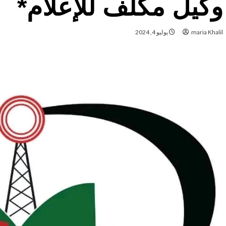
وكيل مكلف للإعلام*
maria Khalil
يوليو 4, 2024