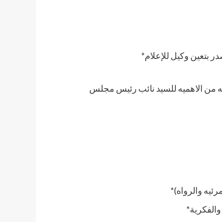
ر بتعين وكيل للإعلام*
يه من الاهميه للسيد نائب رئيس مجلس
رئيه والرواه)*