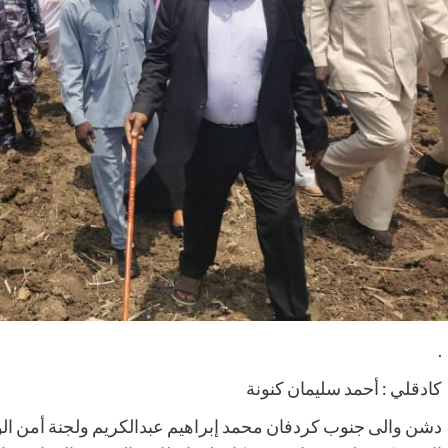
.
كادقلي : أحمد سليمان كنونة
دشن والى جنوب كردفان محمد إبراهيم عبدالكريم ولجنة أمن الولا