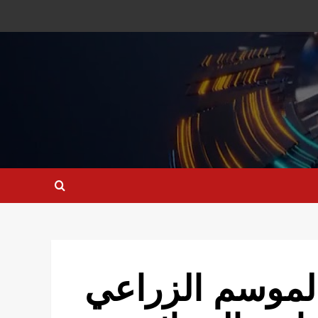
لموسم الزراعي