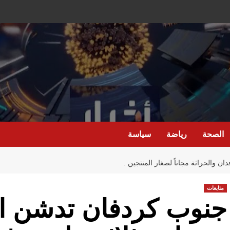
الصحة
رياضة
سياسة
 والحراثة مجاناً لصغار المنتجين .
متابعات
جنوب كردفان تدشن ا