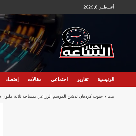
نتقل
أغسطس 8, 2026
لى
لمحتوى
الرئيسية
تقارير
اجتماعي
مقالات
إقتصاد
بيت
جنوب كردفان تدشن الموسم الزراعي بمساحة ثلاثة مليون فدان