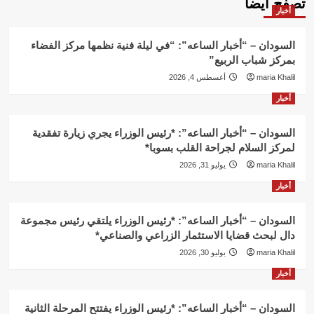
تصفح ايضاً
أخبار
السودان – “أخبار الساعه”: “في ليلة فنية نظمها مركز الفضاء
بمركز شباب الربيع”
maria Khalil
أغسطس 4, 2026
أخبار
السودان – “أخبار الساعه”: *رئيس الوزراء يجري زيارة تفقدية
لمركز السلام لجراحة القلب بسوبا*
maria Khalil
يوليو 31, 2026
أخبار
السودان – “أخبار الساعه”: *رئيس الوزراء يلتقي رئيس مجموعة
دال لبحث قضايا الاستثمار الزراعي والصناعي*
maria Khalil
يوليو 30, 2026
أخبار
السودان – “أخبار الساعه”: *رئيس الوزراء يفتتح المرحلة الثانية