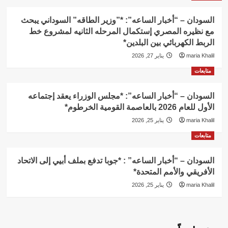
السودان – “أخبار الساعه”: *”وزير الطاقه” السوداني يبحث
مع نظيره المصري إستكمال المرحله الثانيه لمشروع خط
الربط الكهربائي بين البلدين*
maria Khalil
يناير 27, 2026
متابعات
السودان – “أخبار الساعه”: *مجلس الوزراء يعقد إجتماعه
الأول للعام 2026 بالعاصمة القومية الخرطوم*
maria Khalil
يناير 25, 2026
متابعات
السودان – “أخبار الساعه” : *جوبا تدفع بملف أبيي إلى الاتحاد
الأفريقي والأمم المتحدة*
maria Khalil
يناير 25, 2026