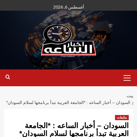
نتقل
أغسطس 6, 2026
لى
لمحتوى
القائمة
الأساسية
بيت
السودان – أخبار الساعه : *الجامعة العربية تبدأ برنامجها لسلام السودان*
متابعات
السودان – أخبار الساعه : *الجامعة
العربية تبدأ برنامجها لسلام السودان*